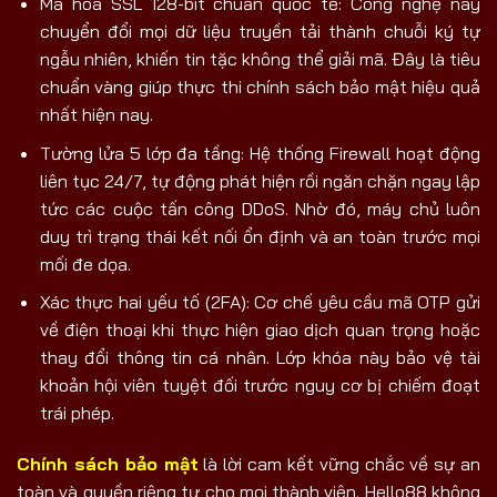
Mã hóa SSL 128-bit chuẩn quốc tế: Công nghệ này
chuyển đổi mọi dữ liệu truyền tải thành chuỗi ký tự
ngẫu nhiên, khiến tin tặc không thể giải mã. Đây là tiêu
chuẩn vàng giúp thực thi chính sách bảo mật hiệu quả
nhất hiện nay.
Tường lửa 5 lớp đa tầng: Hệ thống Firewall hoạt động
liên tục 24/7, tự động phát hiện rồi ngăn chặn ngay lập
tức các cuộc tấn công DDoS. Nhờ đó, máy chủ luôn
duy trì trạng thái kết nối ổn định và an toàn trước mọi
mối đe dọa.
Xác thực hai yếu tố (2FA): Cơ chế yêu cầu mã OTP gửi
về điện thoại khi thực hiện giao dịch quan trọng hoặc
thay đổi thông tin cá nhân. Lớp khóa này bảo vệ tài
khoản hội viên tuyệt đối trước nguy cơ bị chiếm đoạt
trái phép.
Chính sách bảo mật
là lời cam kết vững chắc về sự an
toàn và quyền riêng tư cho mọi thành viên. Hello88 không