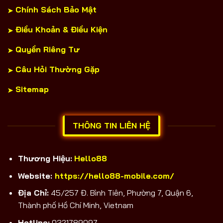
Chính Sách Bảo Mật
Điều Khoản & Điều Kiện
Quyền Riêng Tư
Câu Hỏi Thường Gặp
Sitemap
THÔNG TIN LIÊN HỆ
Thương Hiệu:
Hello88
Website:
https://hello88-mobile.com/
Địa Chỉ:
45/257 Đ. Bình Tiên, Phường 7, Quận 6,
Thành phố Hồ Chí Minh, Vietnam
Hotline:
0321789097