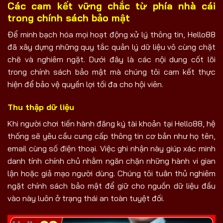
Các cam kết vững chắc từ phía nhà cái
trong chính sách bảo mật
Để minh bạch hóa mọi hoạt động xử lý thông tin, Hello88
đã xây dựng những quy tắc quản lý dữ liệu vô cùng chặt
chẽ và nghiêm ngặt. Dưới đây là các nội dung cốt lõi
trong chính sách bảo mật mà chúng tôi cam kết thực
hiện để bảo vệ quyền lợi tối đa cho hội viên.
Thu thập dữ liệu
Khi người chơi tiến hành đăng ký tài khoản tại Hello88, hệ
thống sẽ yêu cầu cung cấp thông tin cơ bản như họ tên,
email cùng số điện thoại. Việc ghi nhận này giúp xác minh
danh tính chính chủ nhằm ngăn chặn những hành vi gian
lận hoặc giả mạo người dùng. Chúng tôi tuân thủ nghiêm
ngặt chính sách bảo mật để giữ cho nguồn dữ liệu đầu
vào này luôn ở trạng thái an toàn tuyệt đối.