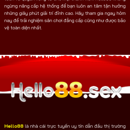
ngừng nâng cấp hệ thống để bạn luôn an tâm tận hưởng
những giây phút giải trí đỉnh cao. Hãy tham gia ngay hôm
nay để trải nghiệm sân chơi đẳng cấp cũng như được bảo
vệ toàn diện nhất.
Hello88
là nhà cái trực tuyến uy tín dẫn đầu thị trường