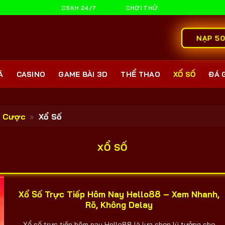
CSKH 24/7
CHƠI THỬ
NẠP 50
Á
CASINO
GAME BÀI 3D
THỂ THAO
XỔ SỐ
ĐÁ 
á Cược
»
Xổ Số
XỔ SỐ
Xổ Số Trực Tiếp Hôm Nay Hello88 – Xem Nhanh,
Rõ, Không Delay
Xổ số trực tiếp hôm nay Hello88 là lựa chọn lý tưởng cho