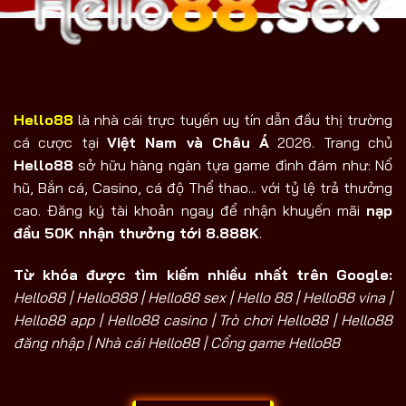
Hello88
là nhà cái trực tuyến uy tín dẫn đầu thị trường
cá cược tại
Việt Nam và Châu Á
2026. Trang chủ
Hello88
sở hữu hàng ngàn tựa game đình đám như: Nổ
hũ, Bắn cá, Casino, cá độ Thể thao... với tỷ lệ trả thưởng
cao. Đăng ký tài khoản ngay để nhận khuyến mãi
nạp
đầu 50K nhận thưởng tới 8.888K
.
Từ khóa được tìm kiếm nhiều nhất trên Google:
Hello88 | Hello888 | Hello88 sex | Hello 88 | Hello88 vina |
Hello88 app | Hello88 casino | Trò chơi Hello88 | Hello88
đăng nhập | Nhà cái Hello88 | Cổng game Hello88