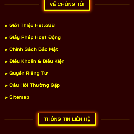
VỀ CHÚNG TÔI
Giới Thiệu Hello88
Giấy Phép Hoạt Động
Chính Sách Bảo Mật
Điều Khoản & Điều Kiện
Quyền Riêng Tư
Câu Hỏi Thường Gặp
Sitemap
THÔNG TIN LIÊN HỆ