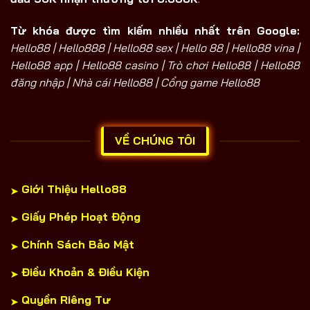
Từ khóa được tìm kiếm nhiều nhất trên Google:
Hello88 | Hello888 | Hello88 sex | Hello 88 | Hello88 vina |
Hello88 app | Hello88 casino | Trò chơi Hello88 | Hello88
đăng nhập | Nhà cái Hello88 | Cổng game Hello88
VỀ CHÚNG TÔI
Giới Thiệu Hello88
Giấy Phép Hoạt Động
Chính Sách Bảo Mật
Điều Khoản & Điều Kiện
Quyền Riêng Tư