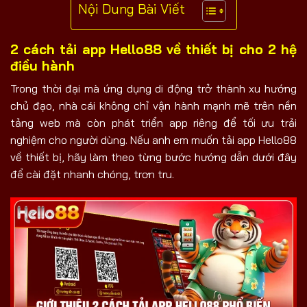
Nội Dung Bài Viết
2 cách tải app Hello88 về thiết bị cho 2 hệ
điều hành
Trong thời đại mà ứng dụng di động trở thành xu hướng
chủ đạo, nhà cái không chỉ vận hành mạnh mẽ trên nền
tảng web mà còn phát triển app riêng để tối ưu trải
nghiệm cho người dùng. Nếu anh em muốn tải app Hello88
về thiết bị, hãy làm theo từng bước hướng dẫn dưới đây
để cài đặt nhanh chóng, trơn tru.