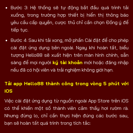
Bước 3: Hệ thống sẽ tự động bắt đầu quá trình tải
xuống, trong trường hợp thiết bị hiển thị thông báo
yêu cầu cấp quyền, cược thủ chỉ cần chọn Đồng ý để
tiếp tục.
Bước 4: Sau khi tải xong, mở phần Cài đặt để cho phép
cài đặt ứng dụng bên ngoài. Ngay khi hoàn tất, biểu
tượng Hello88 sẽ xuất hiện trên màn hình chính, sẵn
sàng để mọi người
ký tài khoản
mới hoặc đăng nhập
nếu đã có hội viên và trải nghiệm không giới hạn.
Tải app Hello88 thành công trong vòng 5 phút với
iOS
Việc cài đặt ứng dụng từ nguồn ngoài App Store trên iOS
có thể khiến một số thành viên cảm thấy hơi rườm rà.
Nhưng đừng lo, chỉ cần thực hiện đúng các bước sau,
bạn sẽ hoàn tất quá trình trong tích tắc: