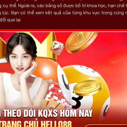
 cụ thể. Ngoài ra, các bảng số được bố trí khoa học, hạn chế 
ng lúc. Bạn có thể xem kết quả của từng khu vực trong cùng
ổi qua lại.