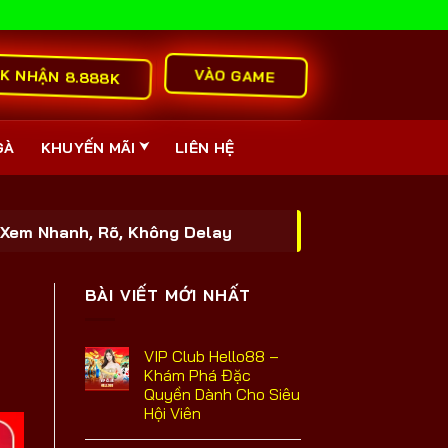
K NHẬN 8.888K
VÀO GAME
GÀ
KHUYẾN MÃI
LIÊN HỆ
 Xem Nhanh, Rõ, Không Delay
BÀI VIẾT MỚI NHẤT
VIP Club Hello88 –
Khám Phá Đặc
Quyền Dành Cho Siêu
Hội Viên