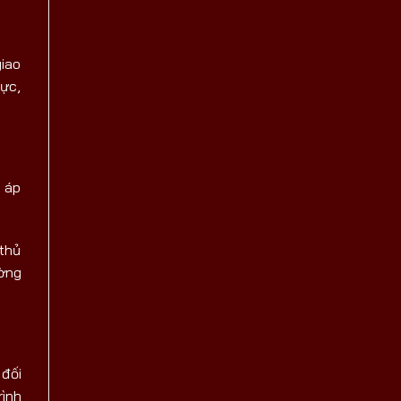
giao
vực,
i áp
 thủ
ường
 đối
rình