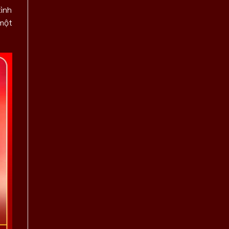
tình
 một