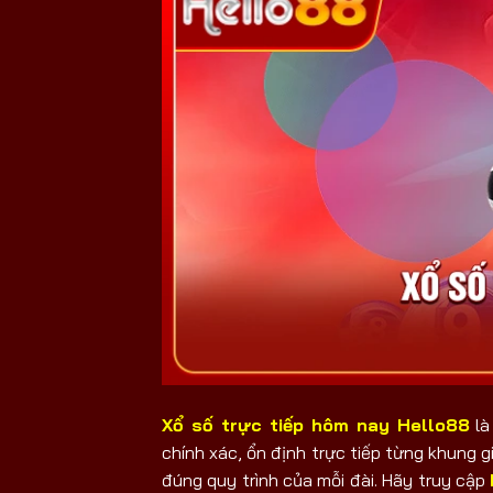
Xổ số trực tiếp hôm nay Hello88
là
chính xác, ổn định trực tiếp từng khung gi
đúng quy trình của mỗi đài. Hãy truy cập