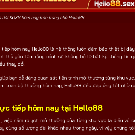
o dõi KQXS hôm nay trên trang chủ Hello88
 tiếp hôm nay Hello88 là hệ thống luôn đảm bảo thiết bị đầ
bet thủ yên tâm rằng mình sẽ không bỏ lỡ bất kỳ thông tin 
ều thay đổi.
 giúp bạn dễ dàng quan sát tiến trình mở thưởng từng khu vực
em toàn bộ thưởng hôm nay, Hello88 đều đáp ứng tốt nhờ c
ực tiếp hôm nay tại Hello88
8, việc nắm rõ lịch mở thưởng của từng khu vực là điều vô 
ay cùng số lượng đài khác nhau trong ngày, vì vậy chúng tô