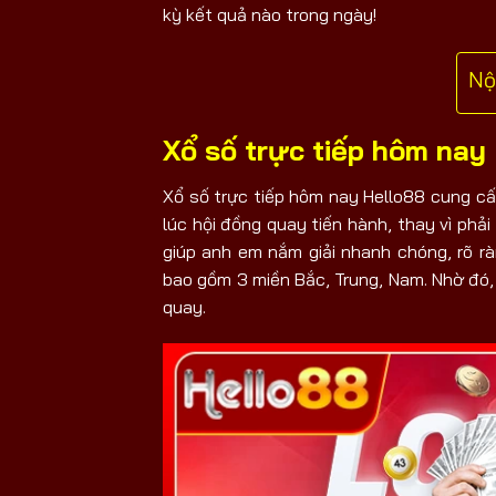
kỳ kết quả nào trong ngày!
Nộ
Xổ số trực tiếp hôm nay 
Xổ số trực tiếp hôm nay Hello88 cung c
lúc hội đồng quay tiến hành, thay vì phả
giúp anh em nắm giải nhanh chóng, rõ r
bao gồm 3 miền Bắc, Trung, Nam. Nhờ đó
quay.