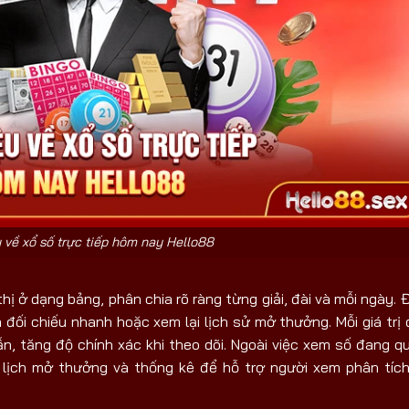
u về xổ số trực tiếp hôm nay Hello88
hị ở dạng bảng, phân chia rõ ràng từng giải, đài và mỗi ngày. 
 đối chiếu nhanh hoặc xem lại lịch sử mở thưởng. Mỗi giá trị
ẫn, tăng độ chính xác khi theo dõi. Ngoài việc xem số đang q
 lịch mở thưởng và thống kê để hỗ trợ người xem phân tích