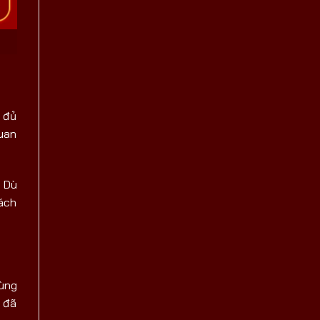
y đủ
quan
. Dù
ách
cùng
i đã